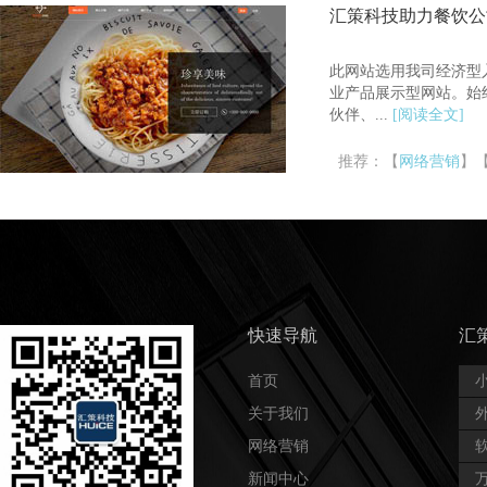
汇策科技助力餐饮公
此网站选用我司经济型
业产品展示型网站。始
伙伴、...
[阅读全文]
推荐：【
网络营销
】
快速导航
汇
首页
关于我们
网络营销
新闻中心