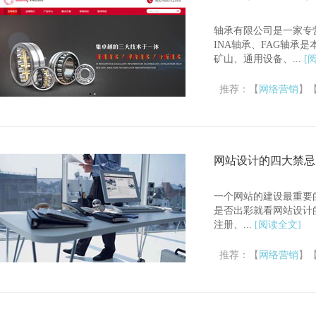
轴承有限公司是一家专营
INA轴承、FAG轴
矿山、通用设备、...
[
推荐：【
网络营销
】
网站设计的四大禁忌
一个网站的建设最重要
是否出彩就看网站设计
注册、...
[阅读全文]
推荐：【
网络营销
】