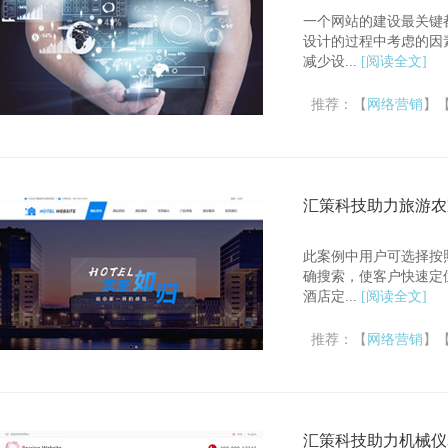
一个网站的建设最关键
设计的过程中考虑的因
减少设...
[阅读全文]
推荐：【
网络营销
】
汇策科技助力旅游农
此案例中用户可选择按
确搜索，使客户快速定
酒店定...
[阅读全文]
推荐：【
网络营销
】
汇策科技助力机械仪