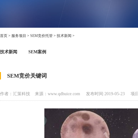
首页
>
服务项目
>
SEM竞价托管
>
技术新闻
>
技术新闻
SEM案例
SEM竞价关键词
作者：汇策科技
来源：www.qdhuice.com
发布时间:2019-05-23
项