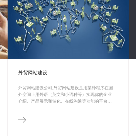
外贸网站建设
外贸网站建设公司,外贸网站建设是用某种程序在国
外空间上用外语（英文和小语种等）实现你的企业
介绍、产品展示和转化、在线沟通等功能的平台的
一种操作。不仅只是企业名片,还深度整合SEO优
化，智能询盘，智能翻译等功能，助力提升流量，
实现企业盈利。