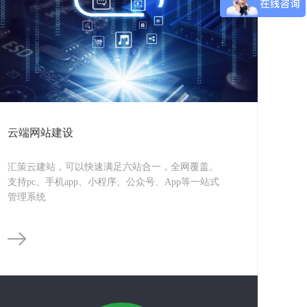
云端网站建设
汇策云建站，可以快速满足六站合一，全网覆盖。
支持pc、手机app、小程序、公众号、App等一站式
管理系统