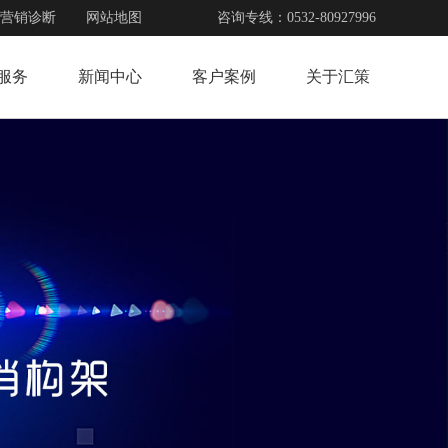
营销诊断
网站地图
咨询专线：0532-80927996
服务
新闻中心
客户案例
关于汇策