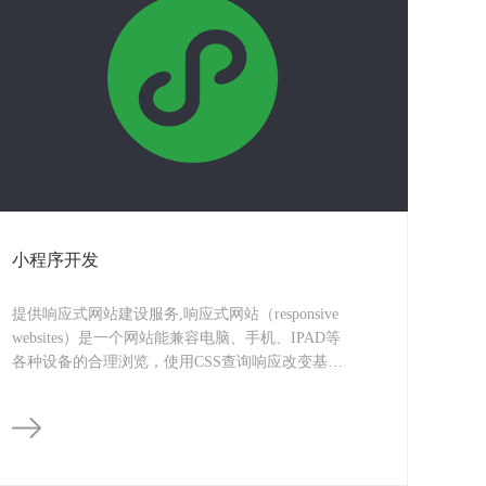
小程序开发
提供响应式网站建设服务,响应式网站（responsive
websites）是一个网站能兼容电脑、手机、IPAD等
各种设备的合理浏览，使用CSS查询响应改变基于
目标设备类型。这种“流体网格调整页面宽度和高度
以适应不同的屏幕尺寸并保证正确显示。