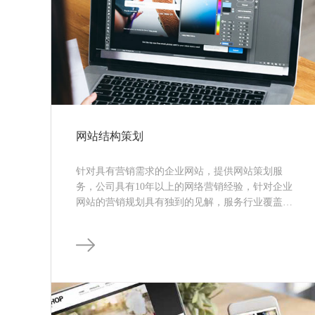
网站结构策划
针对具有营销需求的企业网站，提供网站策划服
务，公司具有10年以上的网络营销经验，针对企业
网站的营销规划具有独到的见解，服务行业覆盖：
电商、金融、地产、游戏、教育、餐饮等。平台覆
盖：新浪、腾讯…