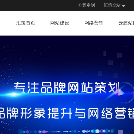
方案定制
汇策全站
汇策首页
网站建设
网络营销
云建站